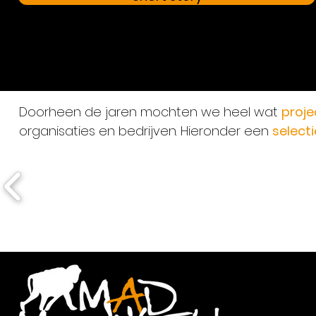
Doorheen de jaren mochten we heel wat
proje
organisaties en bedrijven. Hieronder een
selecti