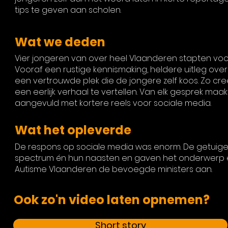
tips te geven aan scholen.
Wat we deden
Vier jongeren van over heel Vlaanderen stapten voo
Vooraf een rustige kennismaking, heldere uitleg ov
een vertrouwde plek die de jongere zelf koos. Zo cr
een eerlijk verhaal te vertellen. Van elk gesprek ma
aangevuld met kortere reels voor sociale media.
Wat het opleverde
De respons op sociale media was enorm. De getuigen
spectrum én hun naasten en gaven het onderwerp ex
Autisme Vlaanderen de bevoegde ministers aan.
Ook zo'n video laten opnemen?
Short story