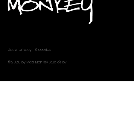
Jouw privacy
& cookies
© 2020 by Mad Monkey Studio's bv