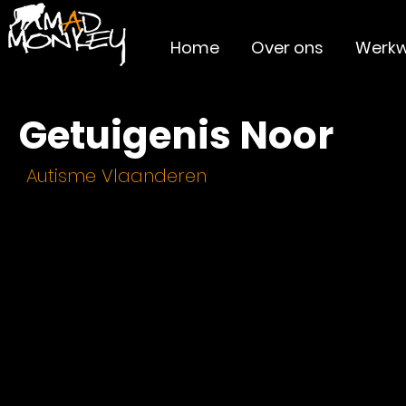
Home
Over ons
Werkw
Getuigenis Noor
Autisme Vlaanderen