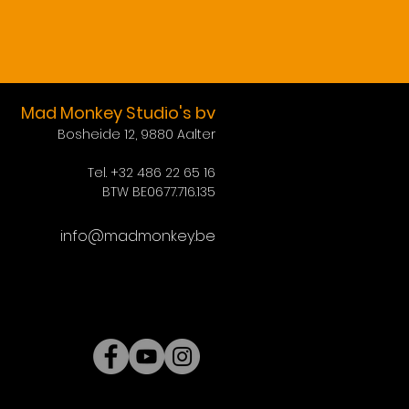
Mad Monkey Studio's bv
Bosheide 12, 9880 Aalter
Tel. +32 486 22 65 16
BTW BE0677.716.135
info@madmonkey.be