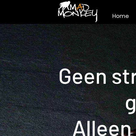
Home
Geen st
g
Alleen 